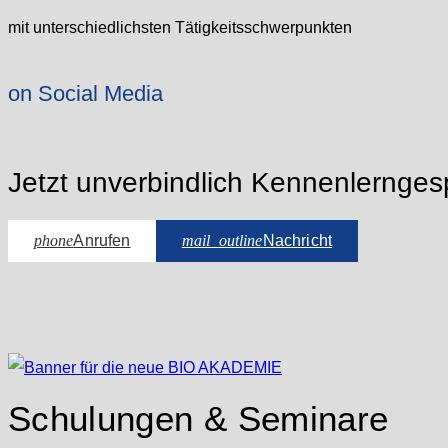
mit unterschiedlichsten Tätigkeitsschwerpunkten
on Social Media
Jetzt unverbindlich Kennenlernges
phone
Anrufen
mail_outline
Nachricht
Schulungen & Seminare