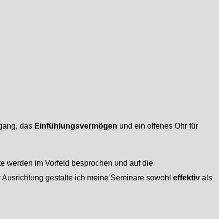
workshops
eminar
mgang, das
Einfühlungsvermögen
und ein offenes Ohr für
te werden im Vorfeld besprochen und auf die
yle Workshop
er Ausrichtung gestalte ich meine Seminare sowohl
effektiv
als