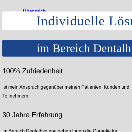
Über mich
Individuelle Lö
im Bereich Dentalh
Kontakt
100% Zufriedenheit
ist mein Anspruch gegenüber meinen Patienten, Kunden und
Teilnehmern.
30 Jahre Erfahrung
im Bereich Dentalhygiene geben Ihnen die Garantie für