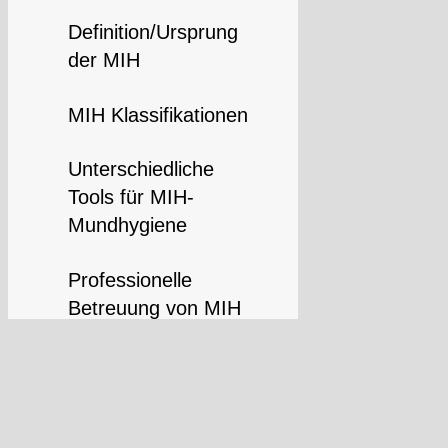
Definition/Ursprung
der MIH
MIH Klassifikationen
Unterschiedliche
Tools für MIH-
Mundhygiene
Professionelle
Betreuung von MIH
Patienten
Einblicke in
biologische und
chemische