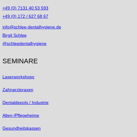
+49 (0) 7131 40 53 593
+49 (0) 172 / 627 68 67
info@schlee-dentalhygiene.de
Birgit Schlee
@schleedentalhygiene
SEMINARE
Laserworkshops
Zahnarztpraxen
Dentaldepots / Industrie
Alten-/Pflegeheime
Gesundheitskassen