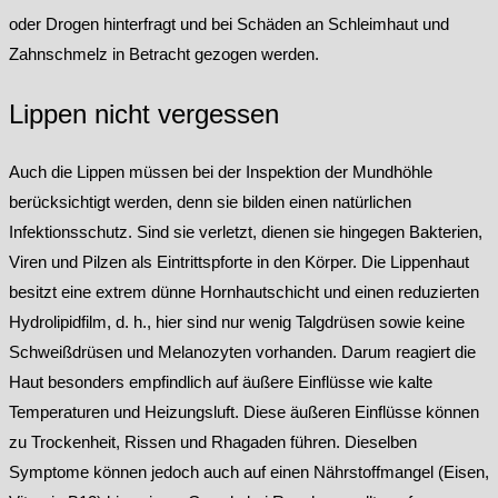
oder Drogen hinterfragt und bei Schäden an Schleimhaut und
Zahnschmelz in Betracht gezogen werden.
Lippen nicht vergessen
Auch die Lippen müssen bei der Inspektion der Mundhöhle
berücksichtigt werden, denn sie bilden einen natürlichen
Infektionsschutz. Sind sie verletzt, dienen sie hingegen Bakterien,
Viren und Pilzen als Eintrittspforte in den Körper. Die Lippenhaut
besitzt eine extrem dünne Hornhautschicht und einen reduzierten
Hydrolipidfilm, d. h., hier sind nur wenig Talgdrüsen sowie keine
Schweißdrüsen und Melanozyten vorhanden. Darum reagiert die
Haut besonders empfindlich auf äußere Einflüsse wie kalte
Temperaturen und Heizungsluft. Diese äußeren Einflüsse können
zu Trockenheit, Rissen und Rhagaden führen. Dieselben
Symptome können jedoch auch auf einen Nährstoffmangel (Eisen,