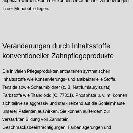
abgeklärt werden. Auch hier können Ursachen für Veränderungen
in der Mundhöhle liegen.
Veränderungen durch Inhaltsstoffe
konventioneller Zahnpflegeprodukte
Die in vielen Pflegeprodukten enthaltenen synthetischen
Inhaltsstoffe wie Konservierungs- und antibakterielle Stoffe,
Tenside sowie Schaumbildner (z. B. Natriumlaurylsulfat),
Farbstoffe wie Titandioxid (CI 77891), Phosphate u. v. m. können
sich teilweise aggressiv und stark reizend auf die Schleimhäute
unserer Patienten auswirken. Sie können außerdem zur
verstärkten Bildung von Zahnstein,
Geschmacksbeeinträchtigungen, Farbanlagerungen und