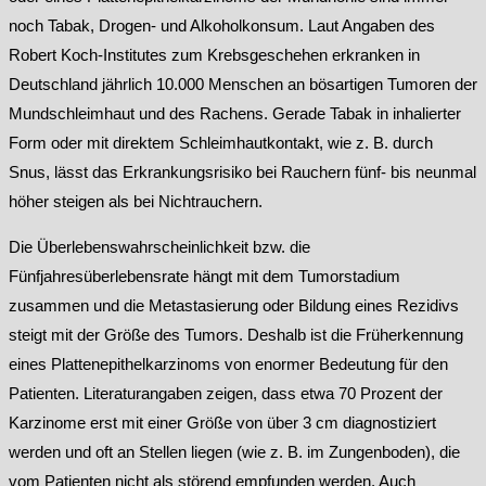
noch Tabak, Drogen- und Alkoholkonsum. Laut Angaben des
Robert Koch-Institutes zum Krebsgeschehen erkranken in
Deutschland jährlich 10.000 Menschen an bösartigen Tumoren der
Mundschleimhaut und des Rachens. Gerade Tabak in inhalierter
Form oder mit direktem Schleimhautkontakt, wie z. B. durch
Snus, lässt das Erkrankungsrisiko bei Rauchern fünf- bis neunmal
höher steigen als bei Nichtrauchern.
Die Überlebenswahrscheinlichkeit bzw. die
Fünfjahresüberlebensrate hängt mit dem Tumorstadium
zusammen und die Metastasierung oder Bildung eines Rezidivs
steigt mit der Größe des Tumors. Deshalb ist die Früherkennung
eines Plattenepithelkarzinoms von enormer Bedeutung für den
Patienten. Literaturangaben zeigen, dass etwa 70 Prozent der
Karzinome erst mit einer Größe von über 3 cm diagnostiziert
werden und oft an Stellen liegen (wie z. B. im Zungenboden), die
vom Patienten nicht als störend empfunden werden. Auch