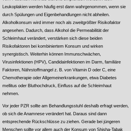
Leukoplakien werden häufig erst dann wahrgenommen, wenn sie
durch Spülungen und Eigenbehandlungen nicht abheilen.
Alkoholkonsum wird immer noch als zweitgrößter Risikofaktor
angesehen. Dadurch, dass Alkohol die Permeabilität der
Schleimhaut verändert, verstärken sich diese beiden
Risikofaktoren bei kombiniertem Konsum und wirken
synergistisch. Weiterhin können Immunschwächen,
Virusinfektionen (HPV), Candidainfektionen im Darm, familiäre
Faktoren, Nährstoffmangel z. B. von Vitamin D oder C, eine
Chemotherapie oder Allgemeinerkrankungen, etwa Diabetes
mellitus oder Bluthochdruck, Einfluss auf die Schleimhaut
nehmen.
Vor jeder PZR sollte am Behandlungsstuhl deshalb erfragt werden,
ob sich die Anamnese verändert hat. Daraus sind dann
entsprechende Rückschlüsse zu ziehen. Gerade bei jüngeren
Menschen sollte vor allem auch der Konsum von Shisha-Tabak