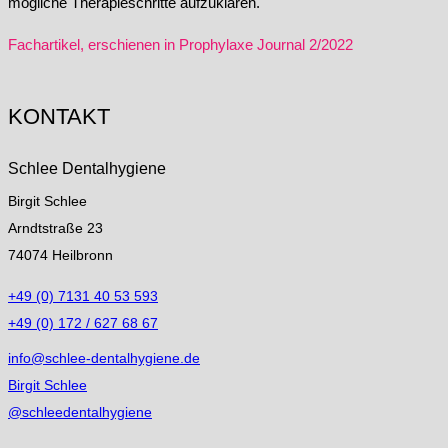
mögliche Therapieschritte aufzuklären.
Fachartikel, erschienen in Prophylaxe Journal 2/2022
KONTAKT
Schlee Dentalhygiene
Birgit Schlee
Arndtstraße 23
74074 Heilbronn
+49 (0) 7131 40 53 593
+49 (0) 172 / 627 68 67
info@schlee-dentalhygiene.de
Birgit Schlee
@schleedentalhygiene