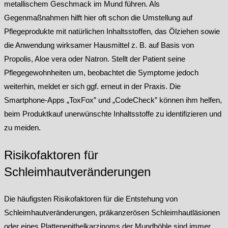
metallischem Geschmack im Mund führen. Als
Gegenmaßnahmen hilft hier oft schon die Umstellung auf
Pflegeprodukte mit natürlichen Inhaltsstoffen, das Ölziehen sowie
die Anwendung wirksamer Hausmittel z. B. auf Basis von
Propolis, Aloe vera oder Natron. Stellt der Patient seine
Pflegegewohnheiten um, beobachtet die Symptome jedoch
weiterhin, meldet er sich ggf. erneut in der Praxis. Die
Smartphone-Apps „ToxFox” und „CodeCheck” können ihm helfen,
beim Produktkauf unerwünschte Inhaltsstoffe zu identifizieren und
zu meiden.
Risikofaktoren für
Schleimhautveränderungen
Die häufigsten Risikofaktoren für die Entstehung von
Schleimhautveränderungen, präkanzerösen Schleimhautläsionen
oder eines Plattenepithelkarzinoms der Mundhöhle sind immer