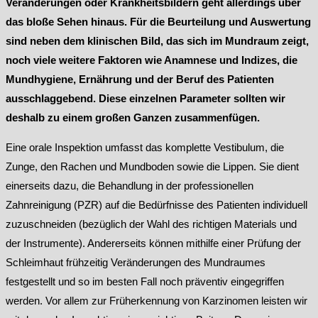
Veränderungen oder Krankheitsbildern geht allerdings über
das bloße Sehen hinaus. Für die Beurteilung und Auswertung
sind neben dem klinischen Bild, das sich im Mundraum zeigt,
noch viele weitere Faktoren wie Anamnese und Indizes, die
Mundhygiene, Ernährung und der Beruf des Patienten
ausschlaggebend. Diese einzelnen Parameter sollten wir
deshalb zu einem großen Ganzen zusammenfügen.
Eine orale Inspektion umfasst das komplette Vestibulum, die
Zunge, den Rachen und Mundboden sowie die Lippen. Sie dient
einerseits dazu, die Behandlung in der professionellen
Zahnreinigung (PZR) auf die Bedürfnisse des Patienten individuell
zuzuschneiden (bezüglich der Wahl des richtigen Materials und
der Instrumente). Andererseits können mithilfe einer Prüfung der
Schleimhaut frühzeitig Veränderungen des Mundraumes
festgestellt und so im besten Fall noch präventiv eingegriffen
werden. Vor allem zur Früherkennung von Karzinomen leisten wir