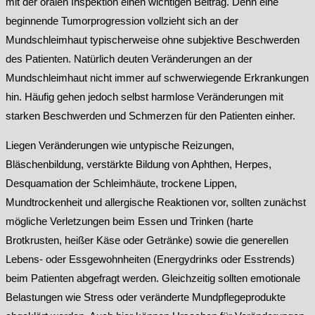
mit der oralen Inspektion einen wichtigen Beitrag. Denn eine
beginnende Tumorprogression vollzieht sich an der
Mundschleimhaut typischerweise ohne subjektive Beschwerden
des Patienten. Natürlich deuten Veränderungen an der
Mundschleimhaut nicht immer auf schwerwiegende Erkrankungen
hin. Häufig gehen jedoch selbst harmlose Veränderungen mit
starken Beschwerden und Schmerzen für den Patienten einher.
Liegen Veränderungen wie untypische Reizungen,
Bläschenbildung, verstärkte Bildung von Aphthen, Herpes,
Desquamation der Schleimhäute, trockene Lippen,
Mundtrockenheit und allergische Reaktionen vor, sollten zunächst
mögliche Verletzungen beim Essen und Trinken (harte
Brotkrusten, heißer Käse oder Getränke) sowie die generellen
Lebens- oder Essgewohnheiten (Energydrinks oder Esstrends)
beim Patienten abgefragt werden. Gleichzeitig sollten emotionale
Belastungen wie Stress oder veränderte Mundpflegeprodukte