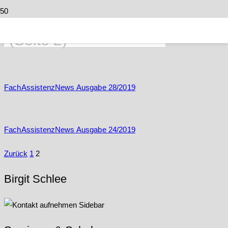
Natürliche Prophylaxe
(Seite 2)
FachAssistenzNews Ausgabe 28/2019
FachAssistenzNews Ausgabe 24/2019
Zurück
1
2
Birgit Schlee