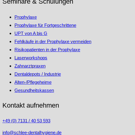
Seminare & Schulungen
Prophylaxe
Prophylaxe für Fortgeschrittene
UPT von A bis G
Fehlkäufe in der Prophylaxe vermeiden
Risikopatienten in der Prophylaxe
Laserworkshops
Zahnarztpraxen
Dentaldepots / Industrie
Alten-/Pflegeheime
Gesundheitskassen
Kontakt aufnehmen
+49 (0) 7131 / 40 53 593
info@schlee-dentalhygiene.de