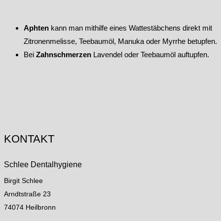
Aphten
kann man mithilfe eines Wattestäbchens direkt mit
Zitronenmelisse, Teebaumöl, Manuka oder Myrrhe betupfen.
Bei
Zahnschmerzen
Lavendel oder Teebaumöl auftupfen.
KONTAKT
Schlee Dentalhygiene
Birgit Schlee
Arndtstraße 23
74074 Heilbronn