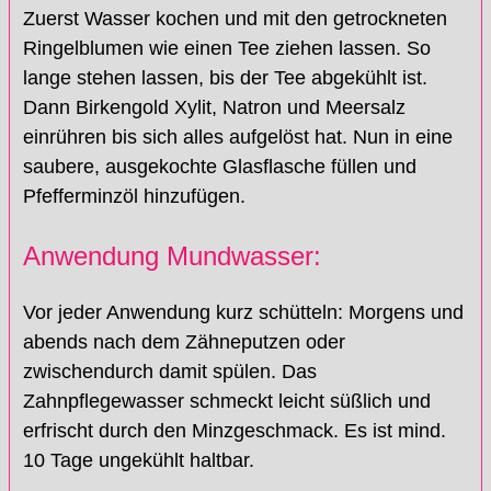
Zuerst Wasser kochen und mit den getrockneten
Ringelblumen wie einen Tee ziehen lassen. So
lange stehen lassen, bis der Tee abgekühlt ist.
Dann Birkengold Xylit, Natron und Meersalz
einrühren bis sich alles aufgelöst hat. Nun in eine
saubere, ausgekochte Glasflasche füllen und
Pfefferminzöl hinzufügen.
Anwendung Mundwasser:
Vor jeder Anwendung kurz schütteln: Morgens und
abends nach dem Zähneputzen oder
zwischendurch damit spülen. Das
Zahnpflegewasser schmeckt leicht süßlich und
erfrischt durch den Minzgeschmack. Es ist mind.
10 Tage ungekühlt haltbar.