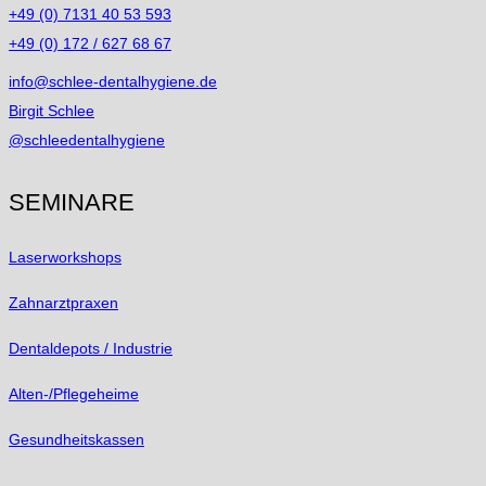
+49 (0) 7131 40 53 593
+49 (0) 172 / 627 68 67
info@schlee-dentalhygiene.de
Birgit Schlee
@schleedentalhygiene
SEMINARE
Laserworkshops
Zahnarztpraxen
Dentaldepots / Industrie
Alten-/Pflegeheime
Gesundheitskassen