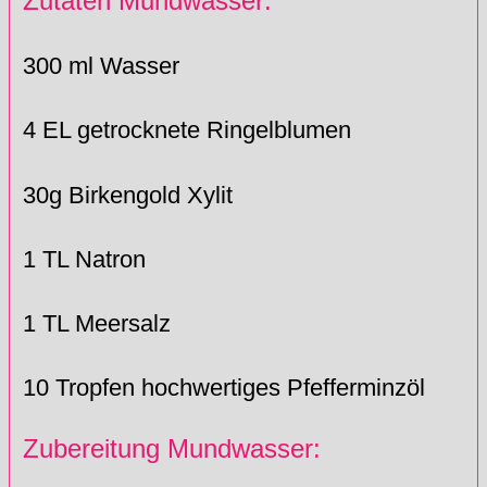
Zutaten Mundwasser:
300 ml Wasser
4 EL getrocknete Ringelblumen
30g Birkengold Xylit
1 TL Natron
1 TL Meersalz
10 Tropfen hochwertiges Pfefferminzöl
Zubereitung Mundwasser: