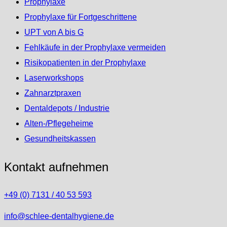
Prophylaxe
Prophylaxe für Fortgeschrittene
UPT von A bis G
Fehlkäufe in der Prophylaxe vermeiden
Risikopatienten in der Prophylaxe
Laserworkshops
Zahnarztpraxen
Dentaldepots / Industrie
Alten-/Pflegeheime
Gesundheitskassen
Kontakt aufnehmen
+49 (0) 7131 / 40 53 593
info@schlee-dentalhygiene.de