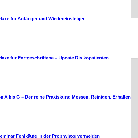
laxe für Anfänger und Wiedereinsteiger
laxe für Fortgeschrittene – Update Risikopatienten
n A bis G – Der reine Praxiskurs: Messen, Reinigen, Erhalten
eminar Fehlkäufe in der Prophylaxe vermeiden