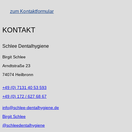
zum Kontaktformular
KONTAKT
Schlee Dentalhygiene
Birgit Schlee
Arndtstraße 23
74074 Heilbronn
+49 (0) 7131 40 53 593
+49 (0) 172 / 627 68 67
info@schlee-dentalhygiene.de
Birgit Schlee
@schleedentalhygiene