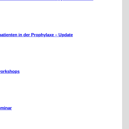
patienten in der Prophylaxe – Update
workshops
eminar