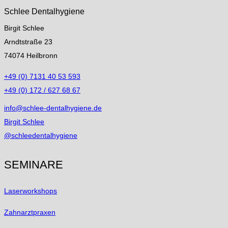
Schlee Dentalhygiene
Birgit Schlee
Arndtstraße 23
74074 Heilbronn
+49 (0) 7131 40 53 593
+49 (0) 172 / 627 68 67
info@schlee-dentalhygiene.de
Birgit Schlee
@schleedentalhygiene
SEMINARE
Laserworkshops
Zahnarztpraxen