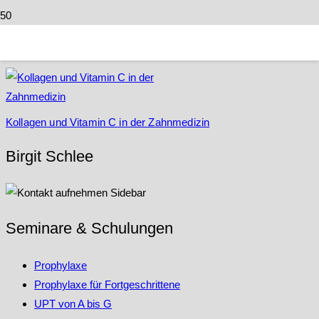
Kollagen
Kollagen und Vitamin C in der Zahnmedizin
Birgit Schlee
Seminare & Schulungen
Prophylaxe
Prophylaxe für Fortgeschrittene
UPT von A bis G