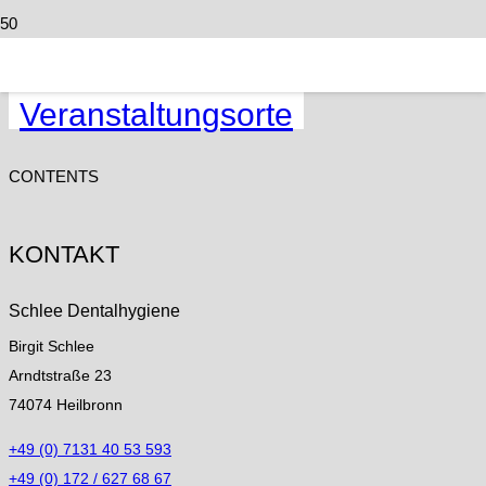
Veranstaltungen
Veranstaltungsorte
CONTENTS
KONTAKT
Schlee Dentalhygiene
Birgit Schlee
Arndtstraße 23
74074 Heilbronn
+49 (0) 7131 40 53 593
+49 (0) 172 / 627 68 67