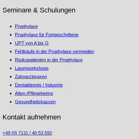
Seminare & Schulungen
Prophylaxe
Prophylaxe für Fortgeschrittene
UPT von A bis G
Fehlkäufe in der Prophylaxe vermeiden
Risikopatienten in der Prophylaxe
Laserworkshops
Zahnarztpraxen
Dentaldepots / Industrie
Alten-/Pflegeheime
Gesundheitskassen
Kontakt aufnehmen
+49 (0) 7131 / 40 53 593